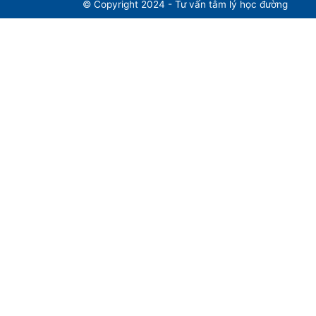
© Copyright 2024 - Tư vấn tâm lý học đường