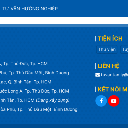
TƯ VẤN HƯỚNG NGHIỆP
TIỆN ÍCH
Thư viện
Tu
, Tp. Thủ Đức, Tp. HCM
LIÊN HỆ
 Phú, Tp. Thủ Dầu Một, Bình Dương
tuvantamly@
 Lạc, Q. Bình Tân, Tp. HCM
KẾT NỐI 
ước Long A, Tp. Thủ Đức, Tp. HCM
Bình Tân, Tp. HCM
(Đang xây dựng)
 Hòa Phú, Tp. Thủ Dầu Một, Bình Dương